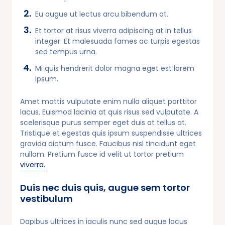
Eu augue ut lectus arcu bibendum at.
Et tortor at risus viverra adipiscing at in tellus
integer. Et malesuada fames ac turpis egestas
sed tempus urna.
Mi quis hendrerit dolor magna eget est lorem
ipsum.
Amet mattis vulputate enim nulla aliquet porttitor
lacus. Euismod lacinia at quis risus sed vulputate. A
scelerisque purus semper eget duis at tellus at.
Tristique et egestas quis ipsum suspendisse ultrices
gravida dictum fusce. Faucibus nisl tincidunt eget
nullam. Pretium fusce id velit ut tortor pretium
viverra.
Duis nec duis quis, augue sem tortor
vestibulum
Dapibus ultrices in iaculis nunc sed augue lacus