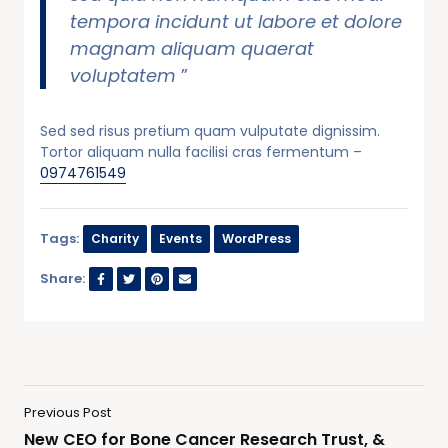
tempora incidunt ut labore et dolore
magnam aliquam quaerat
voluptatem
”
Sed sed risus pretium quam vulputate dignissim.
Tortor aliquam nulla facilisi cras fermentum –
0974761549
Tags:
Charity
Events
WordPress
Share:
Previous Post
New CEO for Bone Cancer Research Trust, &