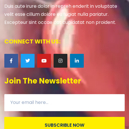
Duis aute irure dolor in repreh enderit in voluptate
velit esse cillum dolore eu fugiat nulla pariatur.
Excepteur sint occae cat cupidatat non proident.
CONNECT WITH US:
Join The Newsletter
SUBSCRIBLE NOW