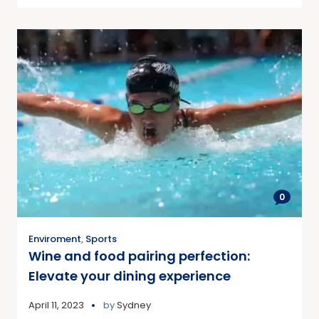
0
Enviroment
,
Sports
Wine and food pairing perfection:
Elevate your dining experience
April 11, 2023
by
Sydney