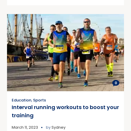
0
Education
,
Sports
Interval running workouts to boost your
training
March 11, 2023
by
Sydney