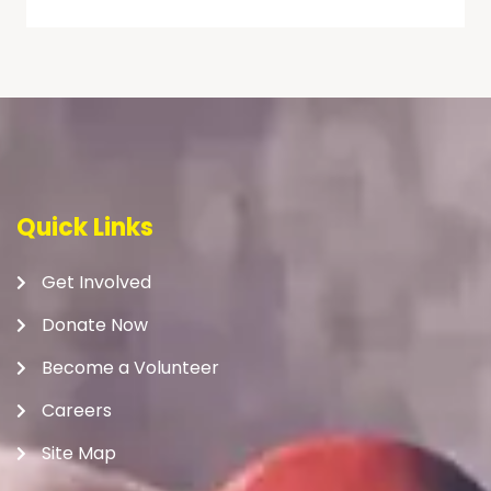
Quick Links
Get Involved
Donate Now
Become a Volunteer
Careers
Site Map