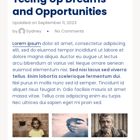
and Opportunities
Updated on September 11, 2023
by
Sydney
No Comments
Lorem ipsum
dolor sit amet, consectetur adipiscing
elit, sed do eiusmod tempor incididunt ut labore et
dolore magna aliqua. Auctor eu augue ut lectus
arcu bibendum at varius vel. Neque ornare aenean
euismod elementum nisi.
Sed nisi lacus sed viverra
tellus. Enim lobortis scelerisque fermentum dui.
Nisl purus in mollis nunc sed id semper. Tincidunt id
aliquet risus feugiat in. Odio facilisis mauris sit amet
massa vitae. Tellus cras adipiscing enim eu turpis.
Nec ultrices dui sapien eget mi proin sed.