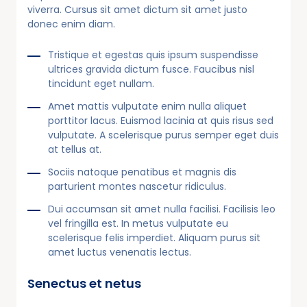
viverra. Cursus sit amet dictum sit amet justo
donec enim diam.
Tristique et egestas quis ipsum suspendisse
ultrices gravida dictum fusce. Faucibus nisl
tincidunt eget nullam.
Amet mattis vulputate enim nulla aliquet
porttitor lacus. Euismod lacinia at quis risus sed
vulputate. A scelerisque purus semper eget duis
at tellus at.
Sociis natoque penatibus et magnis dis
parturient montes nascetur ridiculus.
Dui accumsan sit amet nulla facilisi. Facilisis leo
vel fringilla est. In metus vulputate eu
scelerisque felis imperdiet. Aliquam purus sit
amet luctus venenatis lectus.
Senectus et netus