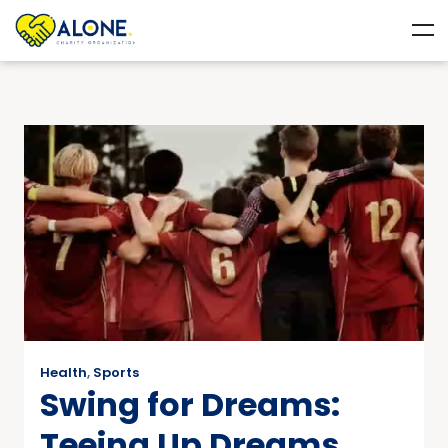
Health
,
Sports
Swing for Dreams:
Teeing Up Dreams