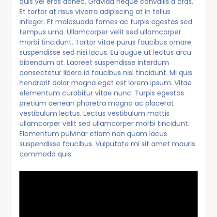
quis vel eros donec. Gravida neque convallis a cras.
Et tortor at risus viverra adipiscing at in tellus
integer. Et malesuada fames ac turpis egestas sed
tempus urna. Ullamcorper velit sed ullamcorper
morbi tincidunt. Tortor vitae purus faucibus ornare
suspendisse sed nisi lacus. Eu augue ut lectus arcu
bibendum at. Laoreet suspendisse interdum
consectetur libero id faucibus nisl tincidunt. Mi quis
hendrerit dolor magna eget est lorem ipsum. Vitae
elementum curabitur vitae nunc. Turpis egestas
pretium aenean pharetra magna ac placerat
vestibulum lectus. Lectus vestibulum mattis
ullamcorper velit sed ullamcorper morbi tincidunt.
Elementum pulvinar etiam non quam lacus
suspendisse faucibus. Vulputate mi sit amet mauris
commodo quis.