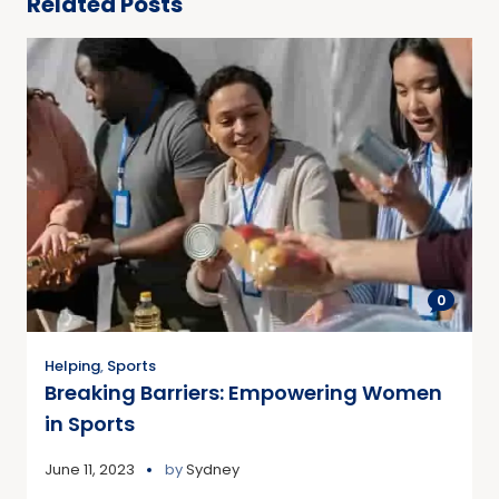
Related Posts
0
Helping
,
Sports
Breaking Barriers: Empowering Women
in Sports
June 11, 2023
by
Sydney